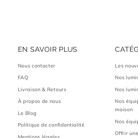
EN SAVOIR PLUS
CATÉG
Nous contacter
Les nouv
FAQ
Nos lumin
Livraison & Retours
Nos lumin
À propos de nous
Nos équi
maison
Le Blog
Nos équi
Politique de confidentialité
Offrir un
Mentions légales