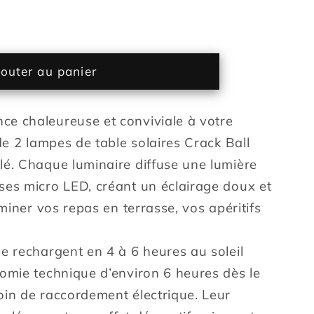
ter
é
outer au panier
e chaleureuse et conviviale à votre
 de 2 lampes de table solaires Crack Ball
lé. Chaque luminaire diffuse une lumière
ses micro LED, créant un éclairage doux et
é
uminer vos repas en terrasse, vos apéritifs
e rechargent en 4 à 6 heures au soleil
e
nomie technique d’environ 6 heures dès le
oin de raccordement électrique. Leur