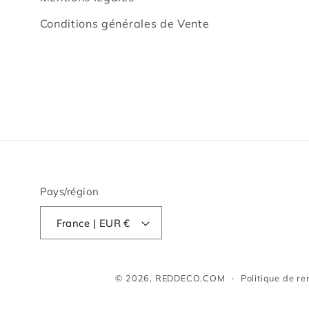
Conditions générales de Vente
Pays/région
France | EUR €
© 2026,
REDDECO.COM
Politique de r