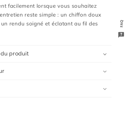
ent facilement lorsque vous souhaitez
 entretien reste simple : un chiffon doux
FAQ
 un rendu soigné et éclatant au fil des
 du produit
ur