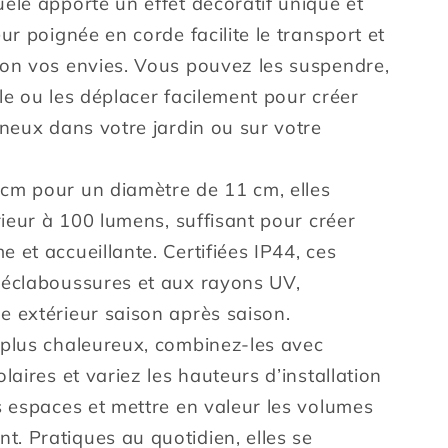
elé apporte un effet décoratif unique et
ur poignée en corde facilite le transport et
lon vos envies. Vous pouvez les suspendre,
le ou les déplacer facilement pour créer
ineux dans votre jardin ou sur votre
cm pour un diamètre de 11 cm, elles
érieur à 100 lumens, suffisant pour créer
 et accueillante. Certifiées IP44, ces
 éclaboussures et aux rayons UV,
e extérieur saison après saison.
 plus chaleureux, combinez-les avec
laires et variez les hauteurs d’installation
s espaces et mettre en valeur les volumes
. Pratiques au quotidien, elles se