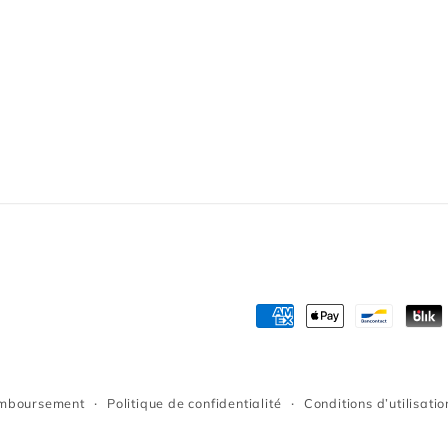
Moyens
de
paiement
emboursement
Politique de confidentialité
Conditions d’utilisatio