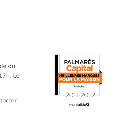
le du
 17h. Le
tacter