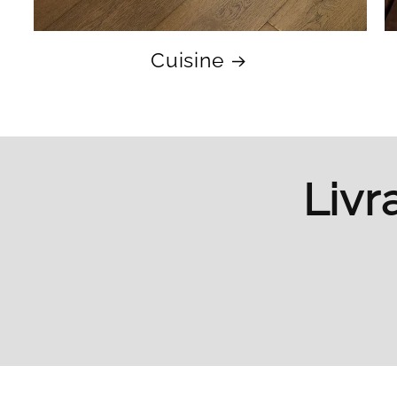
Cuisine
Livr