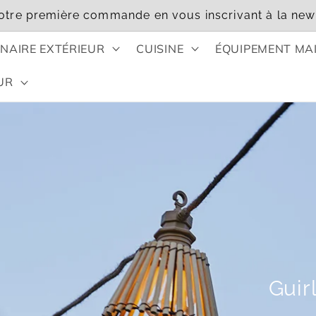
otre première commande en vous inscrivant à la news
NAIRE EXTÉRIEUR
CUISINE
ÉQUIPEMENT MA
UR
Guir