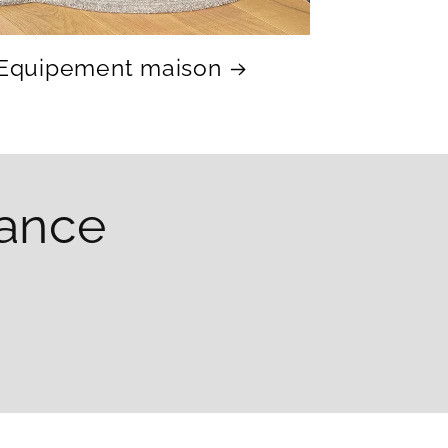
Equipement maison
rance