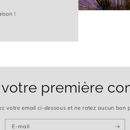
ison !
r votre première c
ez votre email ci-dessous et ne ratez aucun bon p
E-mail