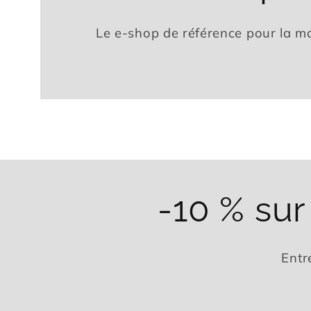
Le e-shop de référence pour la ma
-10 % su
Entr