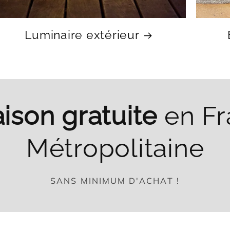
Luminaire extérieur
aison gratuite
en F
Métropolitaine
SANS MINIMUM D'ACHAT !