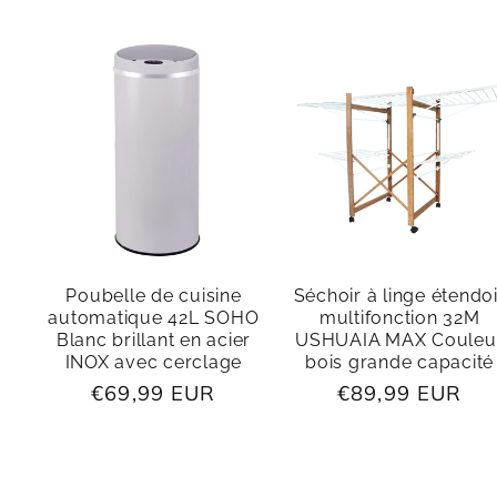
Poubelle de cuisine
Séchoir à linge étendoi
automatique 42L SOHO
multifonction 32M
Blanc brillant en acier
USHUAIA MAX Couleu
INOX avec cerclage
bois grande capacité
Prix
€69,99 EUR
Prix
€89,99 EUR
habituel
habituel