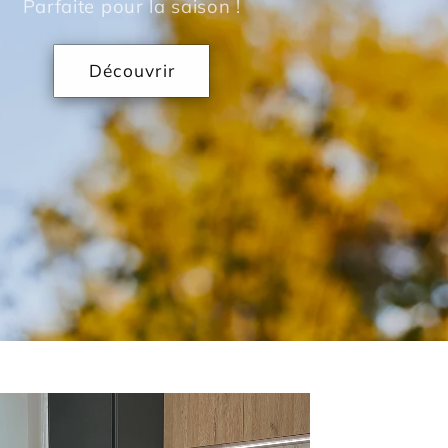
Parfaite pour la saison !
Découvrir