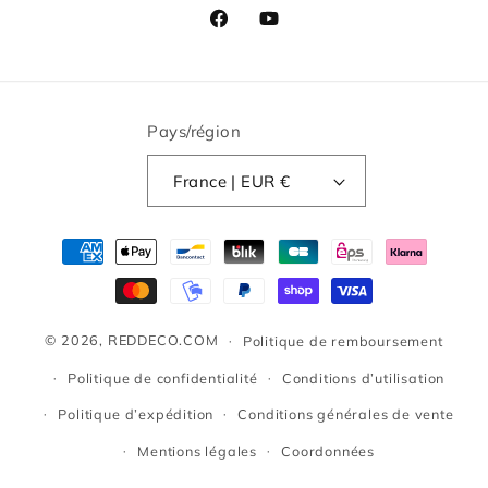
Facebook
YouTube
Pays/région
France | EUR €
Moyens
de
paiement
© 2026,
REDDECO.COM
Politique de remboursement
Politique de confidentialité
Conditions d’utilisation
Politique d’expédition
Conditions générales de vente
Mentions légales
Coordonnées