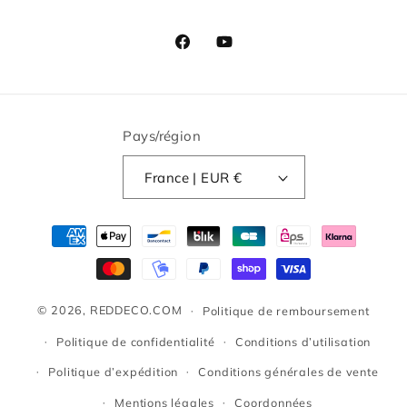
Facebook
YouTube
Pays/région
France | EUR €
Moyens
de
paiement
© 2026,
REDDECO.COM
Politique de remboursement
Politique de confidentialité
Conditions d’utilisation
Politique d’expédition
Conditions générales de vente
Mentions légales
Coordonnées