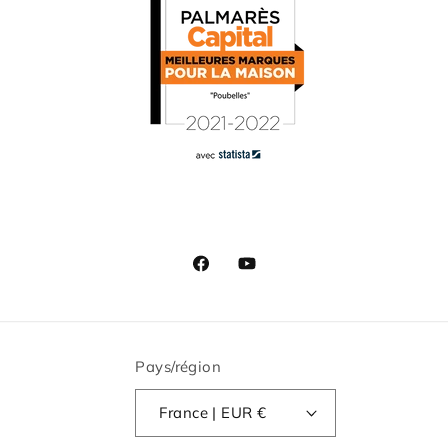
Facebook
YouTube
Pays/région
France | EUR €