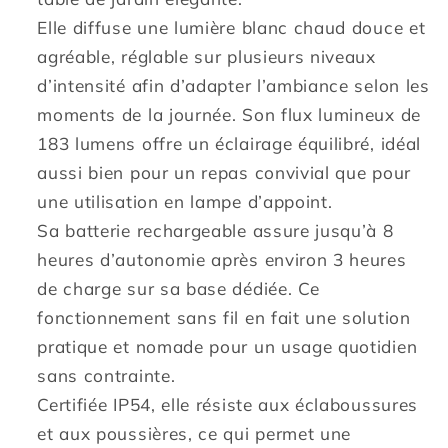
H33
H33
Elle diffuse une lumière blanc chaud douce et
cm
cm
agréable, réglable sur plusieurs niveaux
d’intensité afin d’adapter l’ambiance selon les
moments de la journée. Son flux lumineux de
183 lumens offre un éclairage équilibré, idéal
aussi bien pour un repas convivial que pour
une utilisation en lampe d’appoint.
Sa batterie rechargeable assure jusqu’à 8
heures d’autonomie après environ 3 heures
de charge sur sa base dédiée. Ce
fonctionnement sans fil en fait une solution
pratique et nomade pour un usage quotidien
sans contrainte.
Certifiée IP54, elle résiste aux éclaboussures
et aux poussières, ce qui permet une