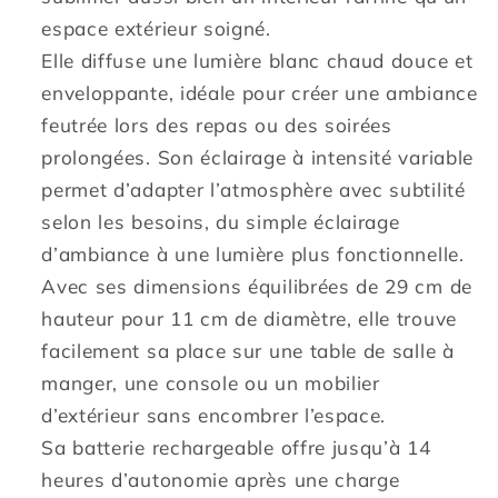
MARAIS
MARAIS
espace extérieur soigné.
BRONZE
BRONZE
Elle diffuse une lumière blanc chaud douce et
H29
H29
enveloppante, idéale pour créer une ambiance
cm
cm
feutrée lors des repas ou des soirées
prolongées. Son éclairage à intensité variable
permet d’adapter l’atmosphère avec subtilité
selon les besoins, du simple éclairage
d’ambiance à une lumière plus fonctionnelle.
Avec ses dimensions équilibrées de 29 cm de
hauteur pour 11 cm de diamètre, elle trouve
facilement sa place sur une table de salle à
manger, une console ou un mobilier
d’extérieur sans encombrer l’espace.
Sa batterie rechargeable offre jusqu’à 14
heures d’autonomie après une charge