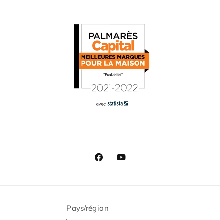
Facebook
YouTube
Pays/région