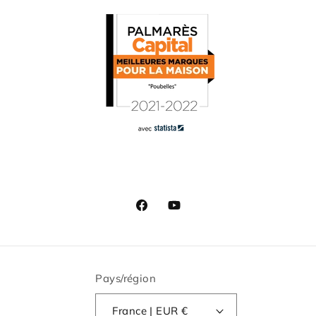
Facebook
YouTube
Pays/région
France | EUR €