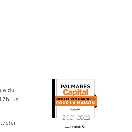
le du
 17h. Le
tacter