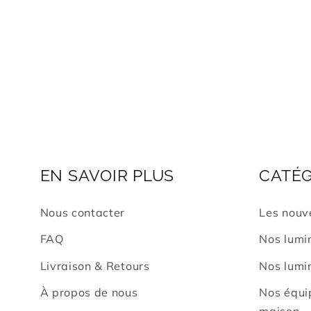
EN SAVOIR PLUS
CATÉG
Nous contacter
Les nouv
FAQ
Nos lumin
Livraison & Retours
Nos lumin
À propos de nous
Nos équi