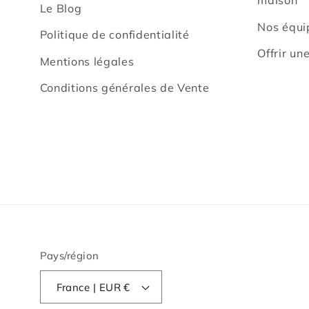
maison
Le Blog
Nos équi
Politique de confidentialité
Offrir un
Mentions légales
Conditions générales de Vente
Pays/région
France | EUR €