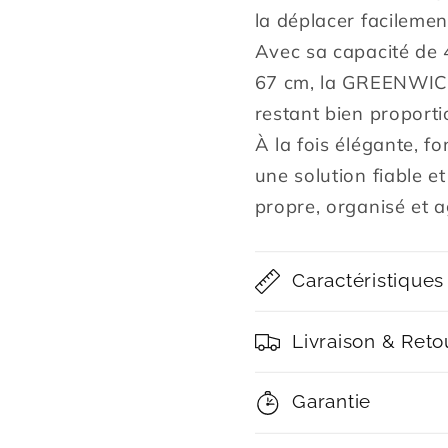
la déplacer facilemen
Avec sa capacité de 4
67 cm, la GREENWICH
restant bien proport
À la fois élégante, fo
une solution fiable e
propre, organisé et a
Caractéristiques
Livraison & Reto
Garantie