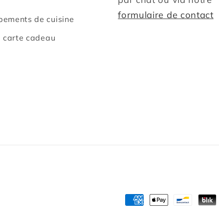
formulaire de contact
pements de cuisine
e carte cadeau
Moyens
de