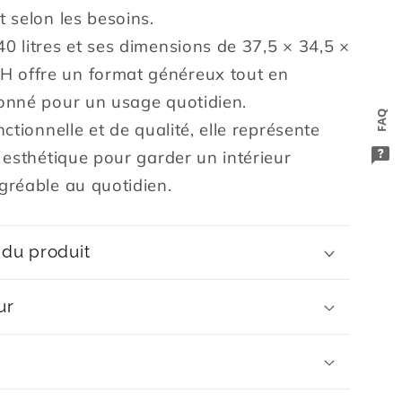
t selon les besoins.
0 litres et ses dimensions de 37,5 × 34,5 ×
 offre un format généreux tout en
ionné pour un usage quotidien.
FAQ
nctionnelle et de qualité, elle représente
t esthétique pour garder un intérieur
gréable au quotidien.
 du produit
ur