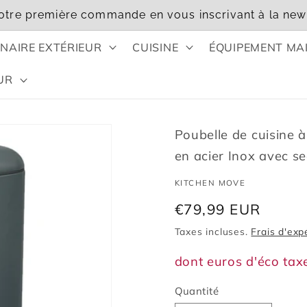
otre première commande en vous inscrivant à la news
NAIRE EXTÉRIEUR
CUISINE
ÉQUIPEMENT MA
UR
Poubelle de cuisine
en acier Inox avec s
KITCHEN MOVE
Prix
€79,99 EUR
habituel
Taxes incluses.
Frais d'exp
dont euros d'éco tax
Quantité