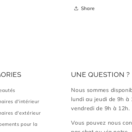
Share
ORIES
UNE QUESTION ?
Nous sommes disponib
eautés
lundi au jeudi de 9h à
aires d'intérieur
vendredi de 9h à 12h.
aires d'extérieur
Vous pouvez nous con
pements pour la
par chat ou via notre