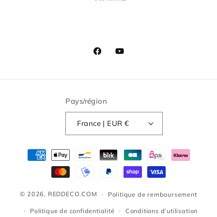
Facebook
YouTube
Pays/région
France | EUR €
Moyens
de
paiement
© 2026,
REDDECO.COM
Politique de remboursement
Politique de confidentialité
Conditions d’utilisation