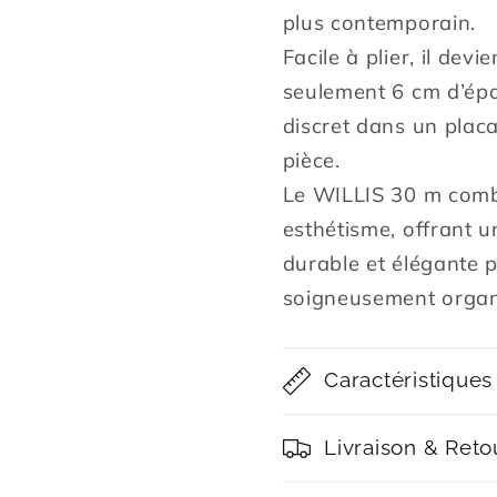
plus contemporain.
Facile à plier, il dev
seulement 6 cm d’épa
discret dans un placa
pièce.
Le WILLIS 30 m combin
esthétisme, offrant u
durable et élégante p
soigneusement organ
Caractéristiques
Livraison & Reto