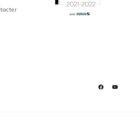
tacter
Facebook
YouTube