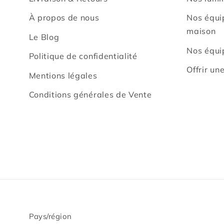
À propos de nous
Nos équi
maison
Le Blog
Nos équi
Politique de confidentialité
Offrir un
Mentions légales
Conditions générales de Vente
Pays/région