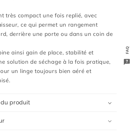
ient très compact une fois replié, avec
isseur, ce qui permet un rangement
rd, derrière une porte ou dans un coin de
FAQ
e ainsi gain de place, stabilité et
ne solution de séchage à la fois pratique,
our un linge toujours bien aéré et
isé.
 du produit
ur