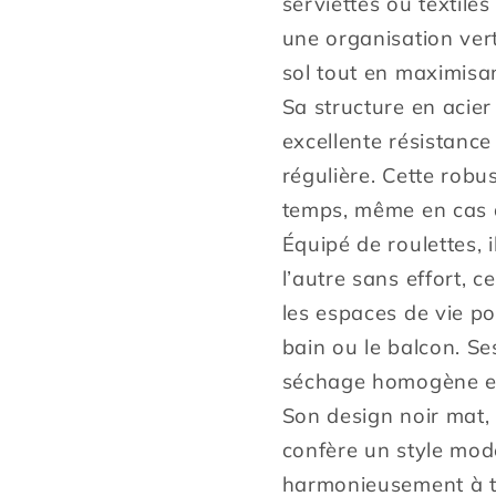
serviettes ou textile
une organisation vert
sol tout en maximisan
Sa structure en acier
excellente résistance 
régulière. Cette robu
temps, même en cas 
Équipé de roulettes, 
l’autre sans effort, 
les espaces de vie po
bain ou le balcon. Se
séchage homogène et 
Son design noir mat, a
confère un style mode
harmonieusement à to