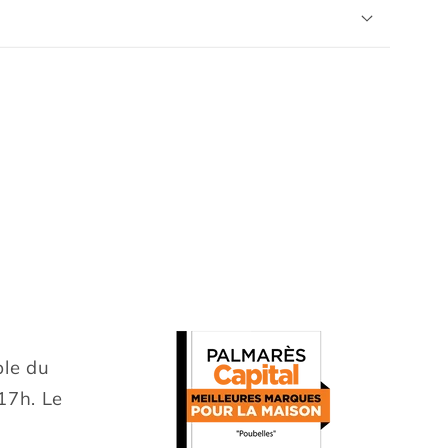
le du
 17h. Le