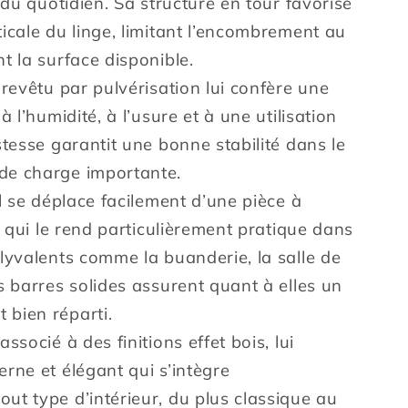
s du quotidien. Sa structure en tour favorise
icale du linge, limitant l’encombrement au
t la surface disponible.
 revêtu par pulvérisation lui confère une
à l’humidité, à l’usure et à une utilisation
stesse garantit une bonne stabilité dans le
de charge importante.
il se déplace facilement d’une pièce à
ce qui le rend particulièrement pratique dans
lyvalents comme la buanderie, la salle de
s barres solides assurent quant à elles un
bien réparti.
ssocié à des finitions effet bois, lui
rne et élégant qui s’intègre
ut type d’intérieur, du plus classique au