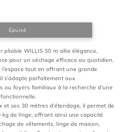
ter
é
Épuisé
ur pliable WILLIS 30 m allie élégance,
ction
nce pour un séchage efficace au quotidien.
 l’espace tout en offrant une grande
il s’adapte parfaitement aux
s ou foyers familiaux à la recherche d’une
fonctionnelle.
x et ses 30 mètres d’étendage, il permet de
kg de linge, offrant ainsi une capacité
chage de vêtements, linge de maison,