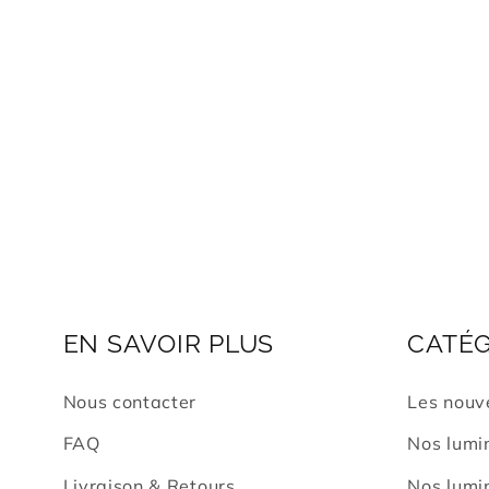
EN SAVOIR PLUS
CATÉG
Nous contacter
Les nouv
FAQ
Nos lumin
Livraison & Retours
Nos lumin