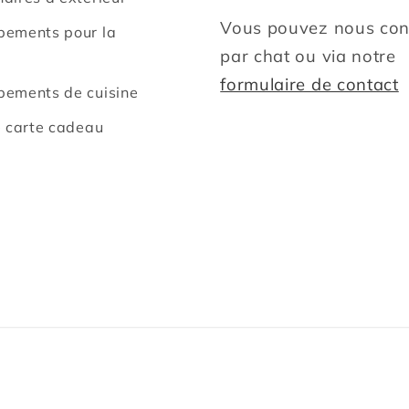
Vous pouvez nous con
pements pour la
par chat ou via notre
formulaire de contact
pements de cuisine
e carte cadeau