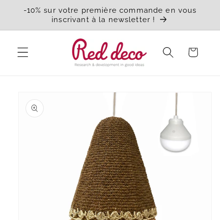
et
-10% sur votre première commande en vous
passer
inscrivant à la newsletter !
au
contenu
Panier
Passer aux
informations
produits