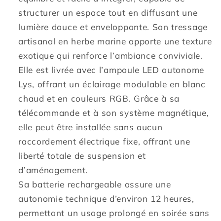
blanc/RGB
blanc/RGB
structurer un espace tout en diffusant une
nomade
nomade
lumière douce et enveloppante. Son tressage
artisanal en herbe marine apporte une texture
exotique qui renforce l’ambiance conviviale.
Elle est livrée avec l’ampoule LED autonome
Lys, offrant un éclairage modulable en blanc
chaud et en couleurs RGB. Grâce à sa
télécommande et à son système magnétique,
elle peut être installée sans aucun
raccordement électrique fixe, offrant une
liberté totale de suspension et
d’aménagement.
Sa batterie rechargeable assure une
autonomie technique d’environ 12 heures,
permettant un usage prolongé en soirée sans